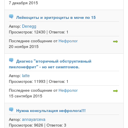
7 декабря 2015
Лейкоциты и эритроциты в моче по 15
Автор:
Denegg
Просмотров:
12430 |
Ответов:
1
Последнее сообщение
от
Нефролог
20 ноября 2015
Диагноз "вторичный обструктивный
пиелонефрит" - но нет симптомов.
Автор:
latte
Просмотров:
11993 |
Ответов:
1
Последнее сообщение
от
Нефролог
15 сентября 2015
Нужна консультация нефролога!!!
Автор:
annayarceva
Просмотров:
9626 |
Ответов:
3