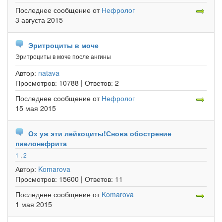
Последнее сообщение
от
Нефролог
3 августа 2015
Эритроциты в моче
Эритроциты в моче после ангины
Автор:
natava
Просмотров:
10788 |
Ответов:
2
Последнее сообщение
от
Нефролог
15 мая 2015
Ох уж эти лейкоциты!Снова обострение
пиелонефрита
1
,
2
Автор:
Komarova
Просмотров:
15600 |
Ответов:
11
Последнее сообщение
от
Komarova
1 мая 2015