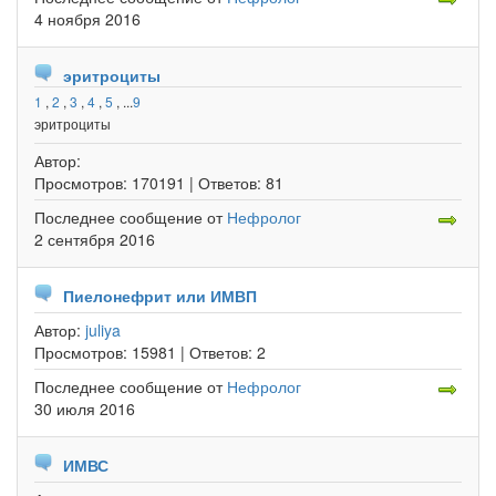
4 ноября 2016
эритроциты
1
,
2
,
3
,
4
,
5
, ...
9
эритроциты
Автор:
Просмотров:
170191 |
Ответов:
81
Последнее сообщение
от
Нефролог
2 сентября 2016
Пиелонефрит или ИМВП
Автор:
juliya
Просмотров:
15981 |
Ответов:
2
Последнее сообщение
от
Нефролог
30 июля 2016
ИМВС