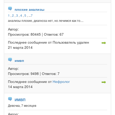
плохие анализы
1
,
2
,
3
,
4
,
5
, ...
7
анализы плохие, диагноза нет, но лечимся как то....
Автор:
Просмотров:
80445 |
Ответов:
67
Последнее сообщение
от Пользователь удален
21 марта 2014
имвп
Автор:
Просмотров:
9498 |
Ответов:
7
Последнее сообщение
от
Нефролог
14 марта 2014
ИМВП
Девочка, 7 месяцев
Автор: