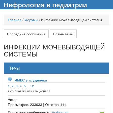
Нефрология в педиатрии
Главная
/
Форумы
/
Инфекции мочевыводящей системы
Последние сообщения
Новые темы
ИНФЕКЦИИ МОЧЕВЫВОДЯЩЕЙ
СИСТЕМЫ
Темы
ИМВС у грудничка
1
,
2
,
3
,
4
,
5
, ...
12
антибиотики или стационар?
Автор:
Просмотров:
233033 |
Ответов:
114
Последнее сообщение
от
Нефролог