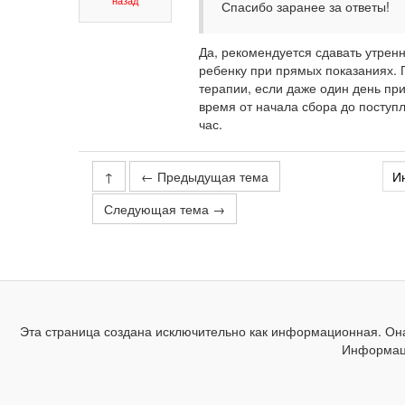
назад
Спасибо заранее за ответы!
Да, рекомендуется сдавать утре
ребенку при прямых показаниях. 
терапии, если даже один день пр
время от начала сбора до поступл
час.
↑
← Предыдущая тема
Следующая тема →
Эта страница создана исключительно как информационная. Она
Информаци