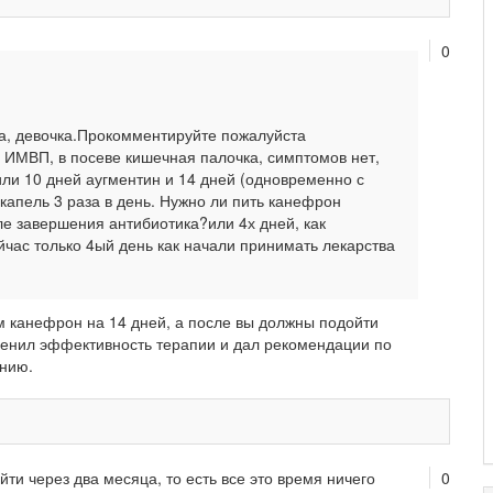
0
а, девочка.Прокомментируйте пожалуйста
 ИМВП, в посеве кишечная палочка, симптомов нет,
ли 10 дней аугментин и 14 дней (одновременно с
капель 3 раза в день. Нужно ли пить канефрон
е завершения антибиотика?или 4х дней, как
йчас только 4ый день как начали принимать лекарства
ам канефрон на 14 дней, а после вы должны подойти
ценил эффективность терапии и дал рекомендации по
нию.
йти через два месяца, то есть все это время ничего
0