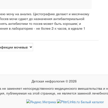
ннюю мочу на анализ. Цистографию делают и месячному
Посев мочи сдают до назначения антибактериальной
инять антибиотики то посев может быть хорошим; и
ения в лабораторию - не более 2-х часов, в идеале 1
Детская нефрология © 2026
 не заменяет непосредственного медицинского вмешательства и не
я, публикуемая на этой странице, не является заменой лечебного