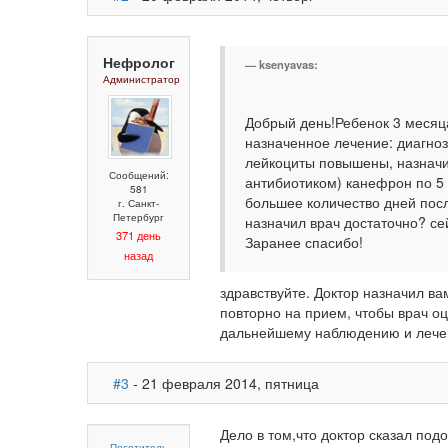
Нефролог
ksenyavas:
Администратор
Добрый день!Ребенок 3 месяц
назначенное лечение: диагноз
лейкоциты повышены, назначи
Сообщений:
антибиотиком) канефрон по 5 
581
большее количество дней посл
г. Санкт-
Петербург
назначил врач достаточно? се
371 день
Заранее спасибо!
назад
здравствуйте. Доктор назначил в
повторно на прием, чтобы врач о
дальнейшему наблюдению и лече
#3
- 21 февраля 2014, пятница
Дело в том,что доктор сказал подо
Посетитель