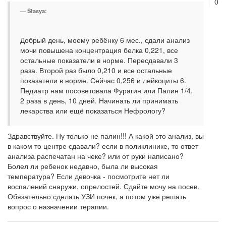
0
Stasya:
Добрый день, моему ребёнку 6 мес., сдали анализ
мочи повышена концентрация белка 0,221, все
остальные показатели в норме. Пересдавали 3
раза. Второй раз было 0,210 и все остальные
показатели в норме. Сейчас 0,256 и лейкоциты 6.
Педиатр нам посоветовала Фурагин или Палин 1/4,
2 раза в день, 10 дней. Начинать ли принимать
лекарства или ещё показаться Нефрологу?
Здравствуйте. Ну только не палин!!! А какой это анализ, вы
в каком то центре сдавали? если в поликлинике, то ответ
анализа распечатан на чеке? или от руки написано?
Болел ли ребенок недавно, была ли высокая
температура? Если девочка - посмотрите нет ли
воспалений снаружи, опрелостей. Сдайте мочу на посев.
Обязательно сделать УЗИ почек, а потом уже решать
вопрос о назначении терапии.