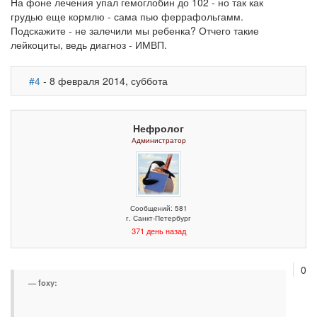
На фоне лечения упал гемоглобин до 102 - но так как
грудью еще кормлю - сама пью феррафольгамм.
Подскажите - не залечили мы ребенка? Отчего такие
лейкоциты, ведь диагноз - ИМВП.
#4
- 8 февраля 2014, суббота
Нефролог
Администратор
Сообщений: 581
г. Санкт-Петербург
371 день назад
0
foxy: