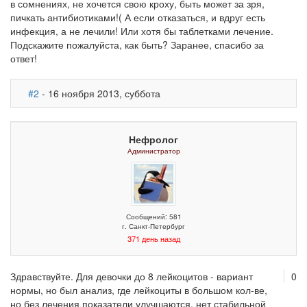
в сомнениях, не хочется свою кроху, быть может за зря,
пичкать антибиотиками!( А если отказаться, и вдруг есть
инфекция, а не лечили! Или хотя бы таблетками лечение.
Подскажите пожалуйста, как быть? Заранее, спасибо за
ответ!
#2
- 16 ноября 2013, суббота
Нефролог
Администратор
Сообщений: 581
г. Санкт-Петербург
371 день назад
Здравствуйте. Для девочки до 8 лейкоцитов - вариант
0
нормы, но был анализ, где лейкоциты в большом кол-ве,
но без лечения показатели улучшаются, нет стабильной