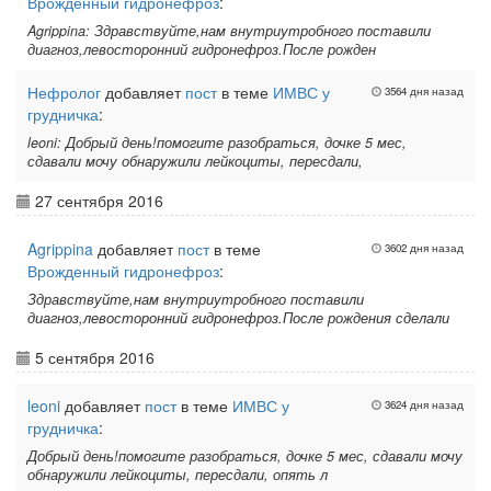
Врожденный гидронефроз
:
Agrippina: Здравствуйте,нам внутриутробного поставили
диагноз,левосторонний гидронефроз.После рожден
Нефролог
добавляет
пост
в теме
ИМВС у
3564 дня назад
грудничка
:
leoni: Добрый день!помогите разобраться, дочке 5 мес,
сдавали мочу обнаружили лейкоциты, пересдали,
27 сентября 2016
Agrippina
добавляет
пост
в теме
3602 дня назад
Врожденный гидронефроз
:
Здравствуйте,нам внутриутробного поставили
диагноз,левосторонний гидронефроз.После рождения сделали
5 сентября 2016
leoni
добавляет
пост
в теме
ИМВС у
3624 дня назад
грудничка
:
Добрый день!помогите разобраться, дочке 5 мес, сдавали мочу
обнаружили лейкоциты, пересдали, опять л