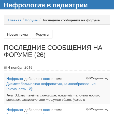
Нефрология в педиатрии
Главная
/
Форумы
/
Последние сообщения на форуме
Новые темы
Форумы
ПОСЛЕДНИЕ СООБЩЕНИЯ НА
ФОРУМЕ (26)
4 ноября 2016
Нефролог
добавляет
пост
в теме
3564 дня назад
Дисметаболическая нефропатия, камнеобразование
(активность - 2)
:
Tera: Здравствуйте, помогите, пожалуйста, очень прошу,
советом, возможно что-то нужно сдать (какие-н
Нефролог
добавляет
пост
в теме
3564 дня назад