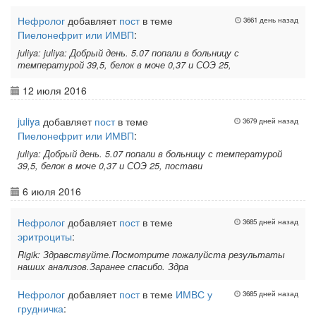
Нефролог
добавляет
пост
в теме
3661 день назад
Пиелонефрит или ИМВП
:
juliya: juliya: Добрый день. 5.07 попали в больницу с
температурой 39,5, белок в моче 0,37 и СОЭ 25,
12 июля 2016
juliya
добавляет
пост
в теме
3679 дней назад
Пиелонефрит или ИМВП
:
juliya: Добрый день. 5.07 попали в больницу с температурой
39,5, белок в моче 0,37 и СОЭ 25, постави
6 июля 2016
Нефролог
добавляет
пост
в теме
3685 дней назад
эритроциты
:
Rigik: Здравствуйте.Посмотрите пожалуйста результаты
наших анализов.Заранее спасибо. Здра
Нефролог
добавляет
пост
в теме
ИМВС у
3685 дней назад
грудничка
: