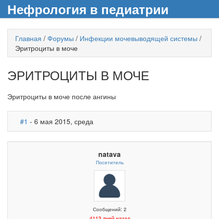
Нефрология в педиатрии
Главная
/
Форумы
/
Инфекции мочевыводящей системы
/
Эритроциты в моче
ЭРИТРОЦИТЫ В МОЧЕ
Эритроциты в моче после ангины
#1
- 6 мая 2015, среда
natava
Посетитель
Сообщений: 2
4113 дней назад