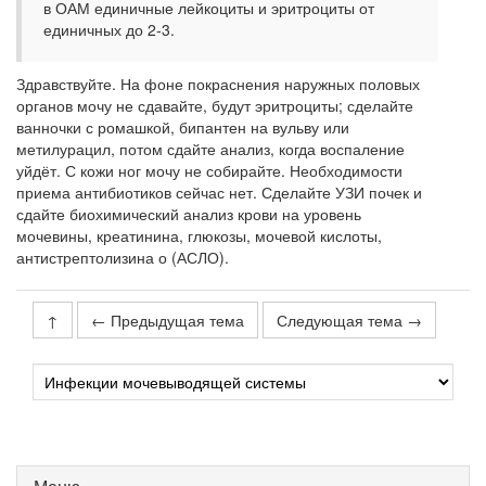
в ОАМ единичные лейкоциты и эритроциты от
единичных до 2-3.
Здравствуйте. На фоне покраснения наружных половых
органов мочу не сдавайте, будут эритроциты; сделайте
ванночки с ромашкой, бипантен на вульву или
метилурацил, потом сдайте анализ, когда воспаление
уйдёт. С кожи ног мочу не собирайте. Необходимости
приема антибиотиков сейчас нет. Сделайте УЗИ почек и
сдайте биохимический анализ крови на уровень
мочевины, креатинина, глюкозы, мочевой кислоты,
антистрептолизина о (АСЛО).
↑
← Предыдущая тема
Следующая тема →