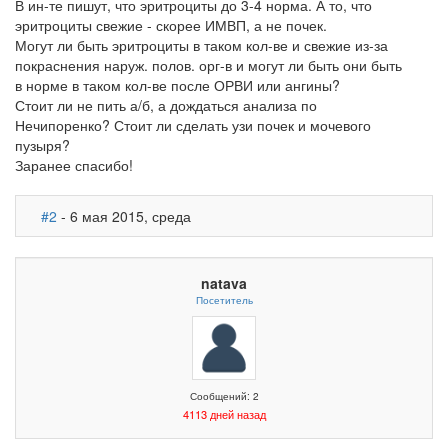
В ин-те пишут, что эритроциты до 3-4 норма. А то, что
эритроциты свежие - скорее ИМВП, а не почек.
Могут ли быть эритроциты в таком кол-ве и свежие из-за
покраснения наруж. полов. орг-в и могут ли быть они быть
в норме в таком кол-ве после ОРВИ или ангины?
Стоит ли не пить а/б, а дождаться анализа по
Нечипоренко? Стоит ли сделать узи почек и мочевого
пузыря?
Заранее спасибо!
#2
- 6 мая 2015, среда
natava
Посетитель
Сообщений: 2
4113 дней назад