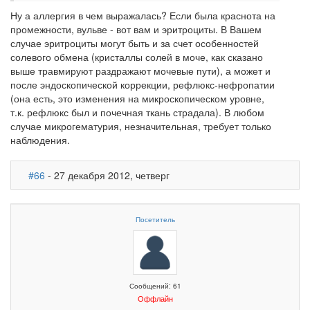
Ну а аллергия в чем выражалась? Если была краснота на
промежности, вульве - вот вам и эритроциты. В Вашем
случае эритроциты могут быть и за счет особенностей
солевого обмена (кристаллы солей в моче, как сказано
выше травмируют раздражают мочевые пути), а может и
после эндоскопической коррекции, рефлюкс-нефропатии
(она есть, это изменения на микроскопическом уровне,
т.к. рефлюкс был и почечная ткань страдала). В любом
случае микрогематурия, незначительная, требует только
наблюдения.
#66
- 27 декабря 2012, четверг
Посетитель
Сообщений: 61
Оффлайн