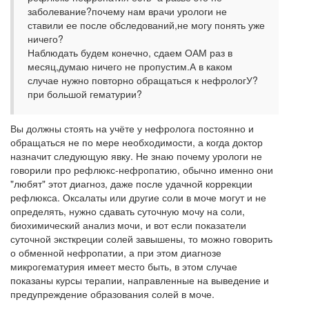
заболевание?почему нам врачи урологи не
ставили ее после обследований,не могу понять уже
ничего?
Наблюдать будем конечно, сдаем ОАМ раз в
месяц,думаю ничего не пропустим.А в каком
случае нужно повторно обращаться к нефрологУ?
при большой гематурии?
Вы должны стоять на учёте у нефролога постоянно и
обращаться не по мере необходимости, а когда доктор
назначит следующую явку. Не знаю почему урологи не
говорили про рефлюкс-нефропатию, обычно именно они
"любят" этот диагноз, даже после удачной коррекции
рефлюкса. Оксалаты или другие соли в моче могут и не
определять, нужно сдавать суточную мочу на соли,
биохимический анализ мочи, и вот если показатели
суточной эксткреции солей завышены, то можно говорить
о обменной нефропатии, а при этом диагнозе
микрогематурия имеет место быть, в этом случае
показаны курсы терапии, направленные на выведение и
предупреждение образования солей в моче.