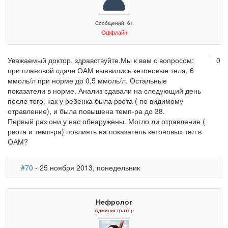
Сообщений: 61
Оффлайн
Уважаемый доктор, здравствуйте.Мы к вам с вопросом:
0
при плановой сдаче ОАМ выявились кетоновые тела, 6
ммоль/л при норме до 0,5 ммоль/л. Остальные
показатели в норме. Анализ сдавали на следующий день
после того, как у ребенка была рвота ( по видимому
отравление), и была повышена темп-ра до 38.
Первый раз они у нас обнаружены. Могло ли отравление (
рвота и темп-ра) повлиять на показатель кетоновых тел в
ОАМ?
#70
- 25 ноября 2013, понедельник
Нефролог
Администратор