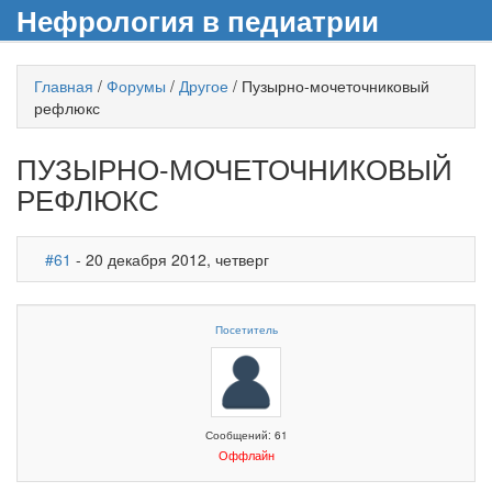
Нефрология в педиатрии
Главная
/
Форумы
/
Другое
/
Пузырно-мочеточниковый
рефлюкс
ПУЗЫРНО-МОЧЕТОЧНИКОВЫЙ
РЕФЛЮКС
#61
- 20 декабря 2012, четверг
Посетитель
Сообщений: 61
Оффлайн