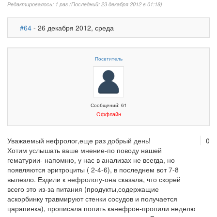
Редактировалось: 1 раз (Последний: 23 декабря 2012 в 01:18)
#64
- 26 декабря 2012, среда
Посетитель
Сообщений: 61
Оффлайн
Уважаемый нефролог,еще раз добрый день!
0
Хотим услышать ваше мнение-по поводу нашей
гематурии- напомню, у нас в анализах не всегда, но
появляются эритроциты ( 2-4-6), в последнем вот 7-8
вылезло. Ездили к нефрологу-она сказала, что скорей
всего это из-за питания (продукты,содержащие
аскорбинку травмируют стенки сосудов и получается
царапинка), прописала попить канефрон-пропили неделю