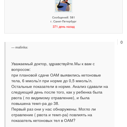
Сообщений: 581
г. Санкт-Петербург
371 день назад
0
malinka:
Уважаемый доктор, здравствуйте.Мы к вам с
вопросом:
при плановой сдаче ОАМ выявились кетоновые
тела, 6 ммоль/л при норме до 0,5 ммоль/л.
Остальные показатели в норме. Анализ сдавали на
следующий день после того, как у ребенка была
рвота ( по видимому отравление), и была
повышена темп-ра до 38.
Первый раз они у нас обнаружены. Могло ли
отравление ( рвота и темп-ра) повлиять на
показатель кетоновых тел в ОАМ?