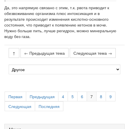
Да, это напрямую связано с этим, т.к. рвота приводит к
обезвоживанию организма плюс интоксикация и в
результате происходит изменения кислотно-основного
состояния, что приводит к появлению кетонов в моче.
Нужно больше пить, лучше регидрон, можно минеральную
воду без газа.
↑
← Предыдущая тема
Следующая тема →
Первая
Предыдущая
4
5
6
7
8
9
Следующая
Последняя