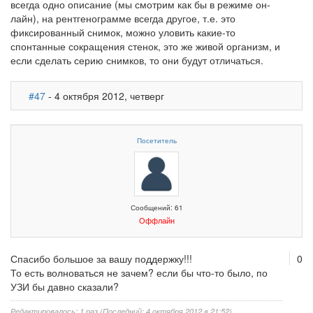
всегда одно описание (мы смотрим как бы в режиме он-
лайн), на рентгенограмме всегда другое, т.е. это
фиксированный снимок, можно уловить какие-то
спонтанные сокращения стенок, это же живой организм, и
если сделать серию снимков, то они будут отличаться.
#47
- 4 октября 2012, четверг
Посетитель
Сообщений: 61
Оффлайн
Спасибо большое за вашу поддержку!!!
0
То есть волноваться не зачем? если бы что-то было, по
УЗИ бы давно сказали?
Редактировалось: 1 раз (Последний: 4 октября 2012 в 21:52)