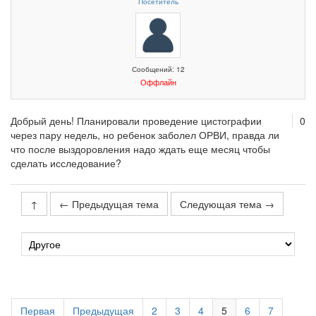
Посетитель
Сообщений: 12
Оффлайн
Добрый день! Планировали проведение цистографии
0
через пару недель, но ребенок заболел ОРВИ, правда ли
что после выздоровления надо ждать еще месяц чтобы
сделать исследование?
↑
← Предыдущая тема
Следующая тема →
Первая
Предыдущая
2
3
4
5
6
7