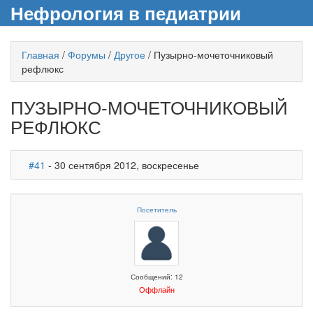
Нефрология в педиатрии
Главная
/
Форумы
/
Другое
/
Пузырно-мочеточниковый
рефлюкс
ПУЗЫРНО-МОЧЕТОЧНИКОВЫЙ
РЕФЛЮКС
#41
- 30 сентября 2012, воскресенье
Посетитель
Сообщений: 12
Оффлайн