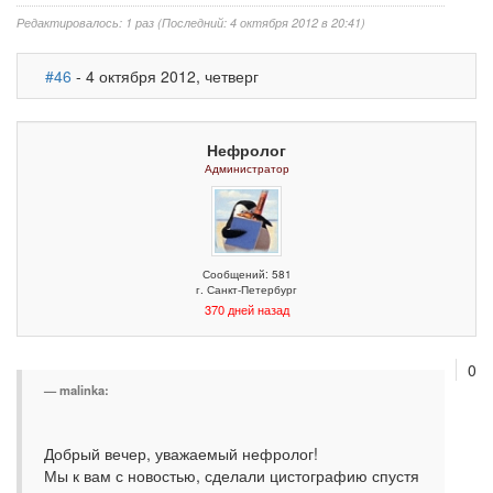
Редактировалось: 1 раз (Последний: 4 октября 2012 в 20:41)
#46
- 4 октября 2012, четверг
Нефролог
Администратор
Сообщений: 581
г. Санкт-Петербург
370 дней назад
0
malinka:
Добрый вечер, уважаемый нефролог!
Мы к вам с новостью, сделали цистографию спустя