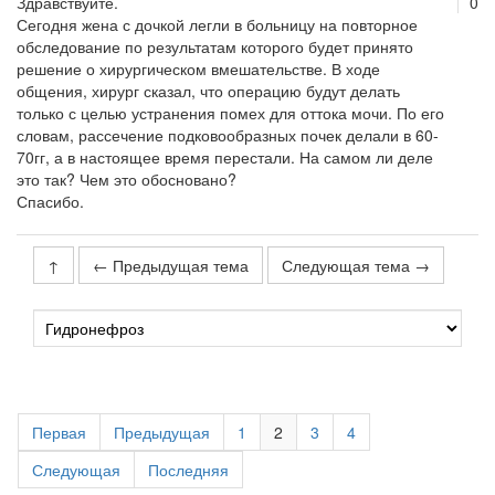
Здравствуйте.
0
Сегодня жена с дочкой легли в больницу на повторное
обследование по результатам которого будет принято
решение о хирургическом вмешательстве. В ходе
общения, хирург сказал, что операцию будут делать
только с целью устранения помех для оттока мочи. По его
словам, рассечение подковообразных почек делали в 60-
70гг, а в настоящее время перестали. На самом ли деле
это так? Чем это обосновано?
Спасибо.
↑
← Предыдущая тема
Следующая тема →
Первая
Предыдущая
1
2
3
4
Следующая
Последняя