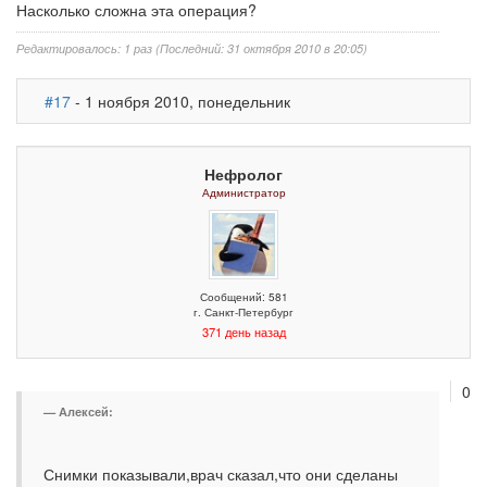
Насколько сложна эта операция?
Редактировалось: 1 раз (Последний: 31 октября 2010 в 20:05)
#17
- 1 ноября 2010, понедельник
Нефролог
Администратор
Сообщений: 581
г. Санкт-Петербург
371 день назад
0
Алексей:
Снимки показывали,врач сказал,что они сделаны