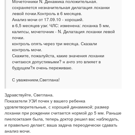
Мочеточники N. Динамика положительная.
сохраняется незначительная дилатация лоханки
левой почки.Контроль в 6 месяцев.
Анализ мочи от 17.09.10 - хороший.
в 6,5 месяцев узи: ЧЛС: изменена: лоханка 5 мм,
калипсы, мочеточник - N. Дилатация лоханки левой
почки.
контроль опять через три месяца. Сказали
контроль мочи.
Скажите, пожалуйста, какие значения лоханки
считаюся допустимыми? н ачто это влияет в
будущем?я очень переживаю.
С уважением,Светлана!
Здравствуйте, Светлана.
Показатели УЗИ почек у вашего ребенка
удовлетворительные, с хорошей динамикой; размер
лоханки при рождении считается нормой до 5 мм. Раньше
пиелоэктазия была, теперь доктор решил вас наблюдать,
и правильно делает; ваша задача переодически сдавать
анализ мочи.