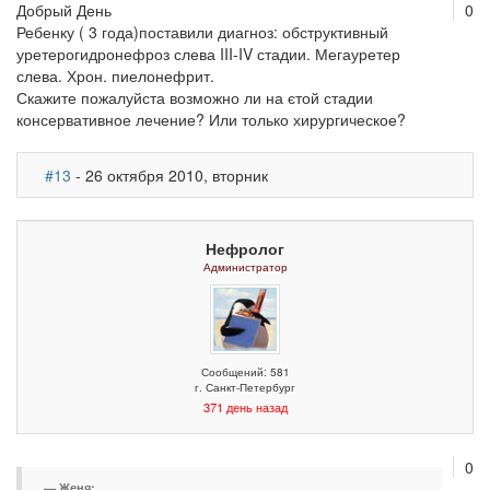
Добрый День
0
Ребенку ( 3 года)поставили диагноз: обструктивный
уретерогидронефроз слева III-IV стадии. Мегауретер
слева. Хрон. пиелонефрит.
Скажите пожалуйста возможно ли на єтой стадии
консервативное лечение? Или только хирургическое?
#13
- 26 октября 2010, вторник
Нефролог
Администратор
Сообщений: 581
г. Санкт-Петербург
371 день назад
0
Женя: