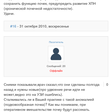
сохранить функцию почек, предупредить развитие ХПН
(хронической почечной недостаточности).
Удачи.
#16
- 31 октября 2010, воскресенье
Посетитель
Сообщений: 20
Оффлайн
Снимки показывали,врач сказал,что они сделаны полгода
0
назад и нужны новые(про удвоение речи идти не
может,видно это на УЗИ ошиблись).
Сталкивались ли в Вашей практике с такой аномалией
(подковообразная почка)? Как мы понимаем, при
оперативном вмешательстве почку будут рассекать.