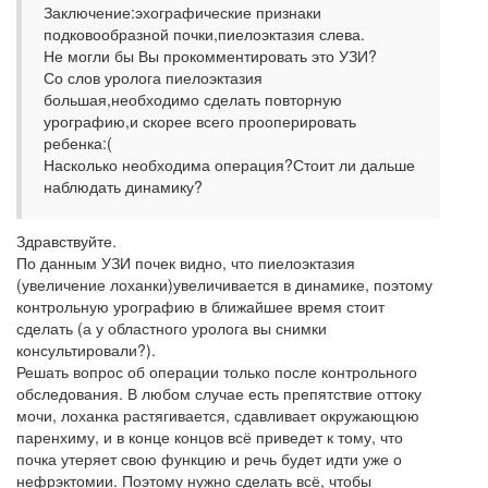
Заключение:эхографические признаки
подковообразной почки,пиелоэктазия слева.
Не могли бы Вы прокомментировать это УЗИ?
Со слов уролога пиелоэктазия
большая,необходимо сделать повторную
урографию,и скорее всего прооперировать
ребенка:(
Насколько необходима операция?Стоит ли дальше
наблюдать динамику?
Здравствуйте.
По данным УЗИ почек видно, что пиелоэктазия
(увеличение лоханки)увеличивается в динамике, поэтому
контрольную урографию в ближайшее время стоит
сделать (а у областного уролога вы снимки
консультировали?).
Решать вопрос об операции только после контрольного
обследования. В любом случае есть препятствие оттоку
мочи, лоханка растягивается, сдавливает окружающюю
паренхиму, и в конце концов всё приведет к тому, что
почка утеряет свою функцию и речь будет идти уже о
нефрэктомии. Поэтому нужно сделать всё, чтобы