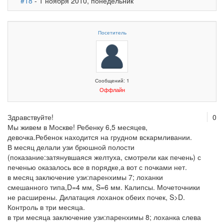
#18
- 1 ноября 2010, понедельник
Посетитель
Сообщений: 1
Оффлайн
Здравствуйте!
0
Мы живем в Москве! Ребенку 6,5 месяцев,
девочка.Ребенок находится на грудном вскармливании.
В месяц делали узи брюшной полости
(показание:затянувшаяся желтуха, смотрели как печень) с
печенью оказалось все в порядке,а вот с почками нет.
в месяц заключение узи:паренхимы 7; лоханки
смешанного типа,D=4 мм, S=6 мм. Калипсы. Мочеточники
не расширены. Дилатация лоханок обеих почек, S>D.
Контроль в три месяца.
в три месяца заключение узи:паренхимы 8; лоханка слева