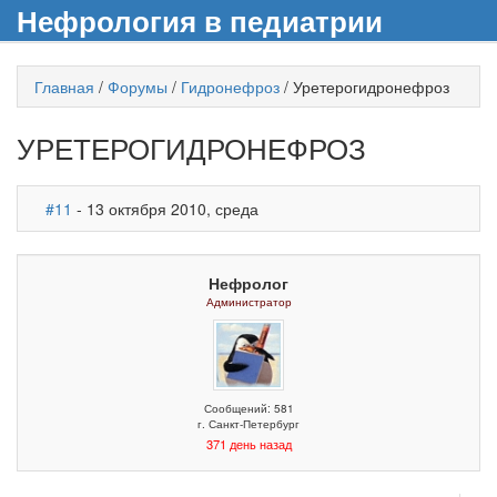
Нефрология в педиатрии
Главная
/
Форумы
/
Гидронефроз
/
Уретерогидронефроз
УРЕТЕРОГИДРОНЕФРОЗ
#11
- 13 октября 2010, среда
Нефролог
Администратор
Сообщений: 581
г. Санкт-Петербург
371 день назад