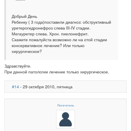
Добрый День
Ребенку ( 3 года)поставили диагноз: обструктивный
уретерогидронефроз слева III-IV стадии.
Мегауретер слева. Хрон. пиелонефрит.
Скажите пожалуйста возможно ли на єтой стадии
консервативное лечение? Или только
хирургическое?
Здравствуйте.
При данной патологии лечение только хирургическое.
#14
- 29 октября 2010, пятница
Посетитель