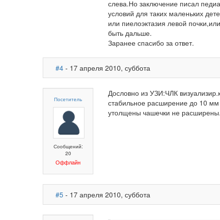
слева.Но заключение писал педиат
условий для таких маленьких дет
или пиелоэктазия левой почки,ил
быть дальше.
Заранее спасибо за ответ.
#4
- 17 апреля 2010, суббота
Дословно из УЗИ:ЧЛК визуализир.
Посетитель
стабильное расширение до 10 мм 
утолщены чашечки не расширены
Сообщений:
20
Оффлайн
#5
- 17 апреля 2010, суббота