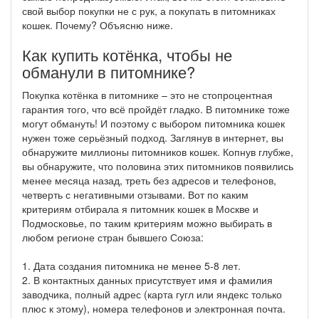
свой выбор покупки не с рук, а покупать в питомниках
кошек. Почему? Объясню ниже.
Как купить котёнка, чтобы не
обманули в питомнике?
Покупка котёнка в питомнике – это не стопроцентная
гарантия того, что всё пройдёт гладко. В питомнике тоже
могут обмануть! И поэтому с выбором питомника кошек
нужен тоже серьёзный подход. Заглянув в интернет, вы
обнаружите миллионы питомников кошек. Копнув глубже,
вы обнаружите, что половина этих питомников появились
менее месяца назад, треть без адресов и телефонов,
четверть с негативными отзывами. Вот по каким
критериям отбирала я питомник кошек в Москве и
Подмосковье, по таким критериям можно выбирать в
любом регионе стран бывшего Союза:
1. Дата создания питомника не менее 5-8 лет.
2. В контактных данных присутствует имя и фамилия
заводчика, полный адрес (карта гугл или яндекс только
плюс к этому), номера телефонов и электронная почта.