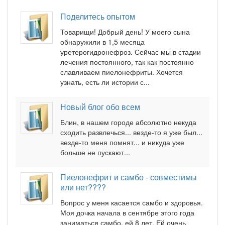
Поделитесь опытом
Товарищи! Добрый день! У моего сына
обнаружили в 1,5 месяца
уретерогидронефроз. Сейчас мы в стадии
лечения постоянного, так как постоянно
славливаем пиелонефриты. Хочется
узнать, есть ли истории с...
Новый блог обо всем
Блин, в нашем городе абсолютно некуда
сходить развлечься... везде-то я уже был...
везде-то меня помнят... и никуда уже
больше не пускают...
Пиелонефрит и самбо - совместимы
или нет????
Вопрос у меня касается самбо и здоровья.
Моя дочка начала в сентябре этого года
заниматься самбо, ей 8 лет. Ей очень