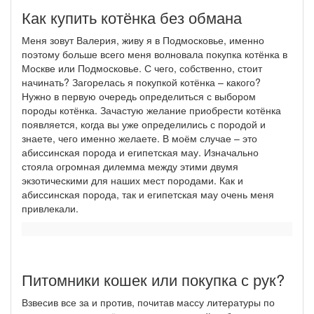
Как купить котёнка без обмана
Меня зовут Валерия, живу я в Подмосковье, именно
поэтому больше всего меня волновала покупка котёнка в
Москве или Подмосковье. С чего, собственно, стоит
начинать? Загорелась я покупкой котёнка – какого?
Нужно в первую очередь определиться с выбором
породы котёнка. Зачастую желание приобрести котёнка
появляется, когда вы уже определились с породой и
знаете, чего именно желаете. В моём случае – это
абиссинская порода и египетская мау. Изначально
стояла огромная дилемма между этими двумя
экзотическими для наших мест породами. Как и
абиссинская порода, так и египетская мау очень меня
привлекали.
Питомники кошек или покупка с рук?
Взвесив все за и против, почитав массу литературы по