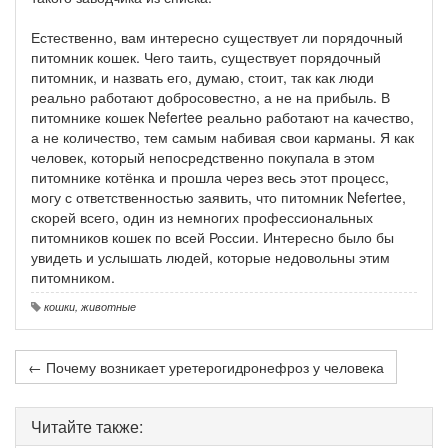
Естественно, вам интересно существует ли порядочный
питомник кошек. Чего таить, существует порядочный
питомник, и назвать его, думаю, стоит, так как люди
реально работают добросовестно, а не на прибыль. В
питомнике кошек Nefertee реально работают на качество,
а не количество, тем самым набивая свои карманы. Я как
человек, который непосредственно покупала в этом
питомнике котёнка и прошла через весь этот процесс,
могу с ответственностью заявить, что питомник Nefertee,
скорей всего, один из немногих профессиональных
питомников кошек по всей России. Интересно было бы
увидеть и услышать людей, которые недовольны этим
питомником.
кошки
,
животные
← Почему возникает уретерогидронефроз у человека
Читайте также: