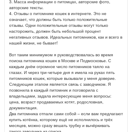
3. Масса информации о питомцах, авторские фото,
авторские тексты.
4. Отзывы о питомнике кошек в интернете. Это не
означает, что должны быть только положительные
отзывы. Одни положительные отзывы могут только
насторожить, должен быть небольшой процент
негативных отзывов. Идеальных питомников, как и всего в
нашей жизни, не бывает!
Вот таким минимумом я руководствовалась во время
поиска питомника кошек в Москве и Подмосковье. С
каждым днём огромное число питомников таяло на
глазах. И через три-четыре дня я имела на руках пять
питомников кошек, которые вызывали у меня доверие.
Следующим этапом является связь с заводчиком. Я
позвонила в каждый питомник и поговорила с
владельцами, задала интересующие меня вопросы:
цена, возраст продаваемых котят, родословная,
документация.
Два питомника отпали сами собой – если вам предлагают
купить котёнка, которому ещё не исполнилось и трёх
месяцев, можно сразу вешать трубку и вычёркивать
такого заводчика из списка.