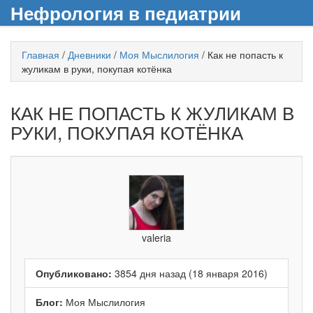
Нефрология в педиатрии
Главная
/
Дневники
/
Моя Мыслилогия
/
Как не попасть к
жуликам в руки, покупая котёнка
КАК НЕ ПОПАСТЬ К ЖУЛИКАМ В
РУКИ, ПОКУПАЯ КОТЁНКА
valeria
Опубликовано:
3854 дня назад (18 января 2016)
Блог:
Моя Мыслилогия