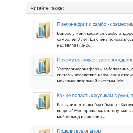
Читайте также:
Пиелонефрит и самбо - совмести
Вопрос у меня касается самбо и здоро
самбо, ей 8 лет. Ей очень понравилос
нас ИММП (инф...
Почему возникает уретерогидрон
Уретерогидронефроз – заболевание,
системы вследствие нарушения оттока
мочевыделительной системы. Мо...
Как не попасть к жуликам в руки, 
Как купить котёнка без обмана «Как ку
вопрос? Мне пришлось столкнуться с э
мой подход в решении ...
Поделитесь опытом