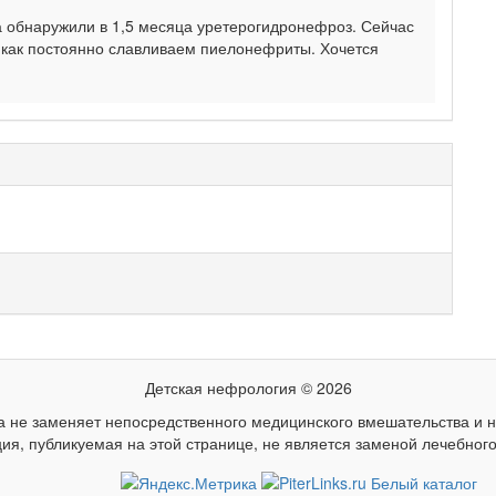
а обнаружили в 1,5 месяца уретерогидронефроз. Сейчас
к как постоянно славливаем пиелонефриты. Хочется
Детская нефрология © 2026
 не заменяет непосредственного медицинского вмешательства и не
я, публикуемая на этой странице, не является заменой лечебного