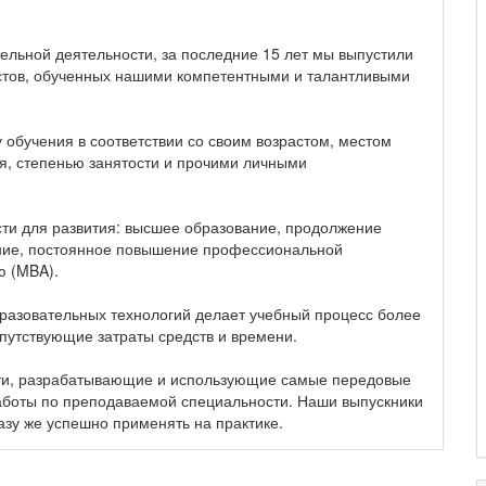
тельной деятельности, за последние 15 лет мы выпустили
стов, обученных нашими компетентными и талантливыми
обучения в соответствии со своим возрастом, местом
я, степенью занятости и прочими личными
ти для развития: высшее образование, продолжение
ание, постоянное повышение профессиональной
ю (MBA).
разовательных технологий делает учебный процесс более
путствующие затраты средств и времени.
сти, разрабатывающие и использующие самые передовые
аботы по преподаваемой специальности. Наши выпускники
азу же успешно применять на практике.