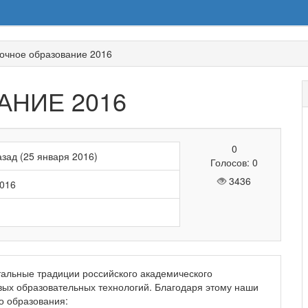
очное образование 2016
АНИЕ 2016
0
зад (25 января 2016)
Голосов: 0
3436
2016
тальные традиции российского академического
вых образовательных технологий. Благодаря этому наши
о образования: