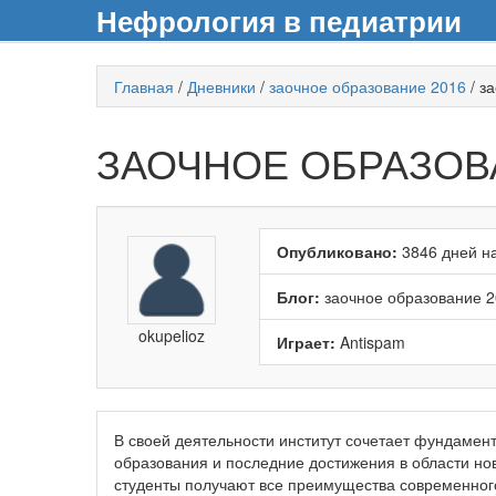
Нефрология в педиатрии
Главная
/
Дневники
/
заочное образование 2016
/
за
ЗАОЧНОЕ ОБРАЗОВ
Опубликовано:
3846 дней на
Блог:
заочное образование 
okupelioz
Играет:
Antispam
В своей деятельности институт сочетает фундамен
образования и последние достижения в области но
студенты получают все преимущества современног