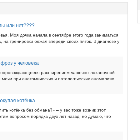
мы или нет????
вья. Моя дочка начала в сентябре этого года заниматься
ь, на тренировки бежал впереди своих пяток. В диагнозе у
ефроз у человека
 сопровождающееся расширением чашечно-лоханочной
 мочи при анатомических и патологических аномалиях
покупая котёнка
пить котёнка без обмана?» – у вас тоже возник этот
тим вопросом порядка двух лет назад, но думаю, что