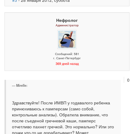
#3
- 28 января 2012, суббота
Нефролог
Администратор
Сообщений: 581
г. Санкт-Петербург
369 дней назад
0
Mirelle:
Здравствуйте! После ИМВП у годавалого ребенка
принюхиваюсь к памперсам (само собой,
контрольные анализы). Обратила внимание, что
после съеденой гречневой каши, памперс
отчетливо пахнет гречкой. Это нормально? Или это
почки что-то не дорабатывают? Может