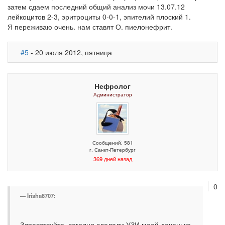
затем сдаем последний общий анализ мочи 13.07.12
лейкоцитов 2-3, эритроциты 0-0-1, эпителий плоский 1.
Я переживаю очень. нам ставят О. пиелонефрит.
#5
- 20 июля 2012, пятница
Нефролог
Администратор
Сообщений: 581
г. Санкт-Петербург
369 дней назад
0
Irisha8707:
Здравствуйте, сегодня сделали УЗИ моей доченьке