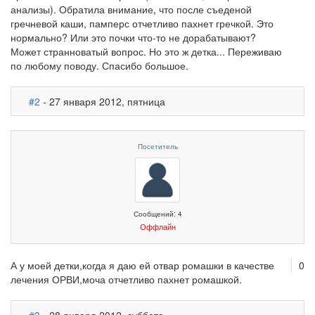
анализы). Обратила внимание, что после съеденой
гречневой каши, памперс отчетливо пахнет гречкой. Это
нормально? Или это почки что-то не дорабатывают?
Может странноватый вопрос. Но это ж детка... Переживаю
по любому поводу. Спасибо большое.
#2
- 27 января 2012, пятница
Посетитель
Сообщений: 4
Оффлайн
А у моей детки,когда я даю ей отвар ромашки в качестве
0
лечения ОРВИ,моча отчетливо пахнет ромашкой.