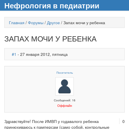
Нефрология в педиатрии
Главная
/
Форумы
/
Другое
/
Запах мочи у ребенка
ЗАПАХ МОЧИ У РЕБЕНКА
#1
- 27 января 2012, пятница
Посетитель
Сообщений: 16
Оффлайн
Здравствуйте! После ИМВП у годавалого ребенка
0
принюхиваюсь к памперсам (само собой, контрольные