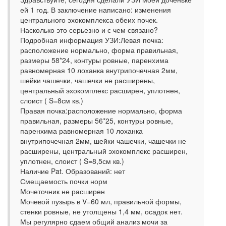
ей 1 год. В заключение написано: изменения
центрального эхокомплекса обеих почек.
Насколько это серьезно и с чем связано?
Подробная информация УЗИ:Левая почка:
расположение нормально, форма правильная,
размеры 58*24, контуры ровные, паренхима
равномерная 10 лоханка внутрипочечная 2мм,
шейки чашечки, чашечки не расширены,
центральный эхокомплекс расширен, уплотнен,
слоист ( S=8см кв.)
Правая почка:расположение нормально, форма
правильная, размеры 56*25, контуры ровные,
паренхима равномерная 10 лоханка
внутрипочечная 2мм, шейки чашечки, чашечки не
расширены, центральный эхокомплекс расширен,
уплотнен, слоист ( S=8,5см кв.)
Наличие Pat. Образований: нет
Смещаемость почки норм
Мочеточник не расширен
Мочевой пузырь в V=60 мл, правильной формы,
стенки ровные, не утолщены 1,4 мм, осадок нет.
Мы регулярно сдаем общий анализ мочи за